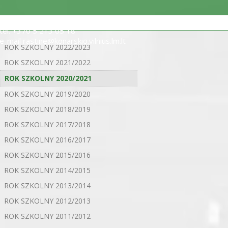
ul. Statybininkų 5, 03200 Wilno
tel. +370 5 213 05 18
e-mail rastine@konarskio.vilnius.lm.lt
ROK SZKOLNY 2022/2023
ROK SZKOLNY 2021/2022
ROK SZKOLNY 2020/2021
ROK SZKOLNY 2019/2020
ROK SZKOLNY 2018/2019
ROK SZKOLNY 2017/2018
ROK SZKOLNY 2016/2017
ROK SZKOLNY 2015/2016
ROK SZKOLNY 2014/2015
ROK SZKOLNY 2013/2014
ROK SZKOLNY 2012/2013
ROK SZKOLNY 2011/2012