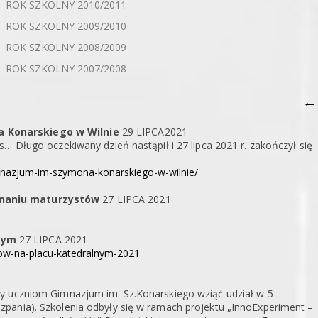
ROK SZKOLNY 2010/2011
ROK SZKOLNY 2009/2010
ROK SZKOLNY 2008/2009
ROK SZKOLNY 2007/2008
←
a Konarskiego w Wilnie
29 LIPCA2021
… Długo oczekiwany dzień nastąpił i 27 lipca 2021 r. zakończył się
gimnazjum-im-szymona-konarskiego-w-wilnie/
konaniu maturzystów
27 LIPCA 2021
lnym
27 LIPCA 2021
tow-na-placu-katedralnym-2021
y uczniom Gimnazjum im. Sz.Konarskiego wziąć udział w 5-
pania). Szkolenia odbyły się w ramach projektu „InnoExperiment –