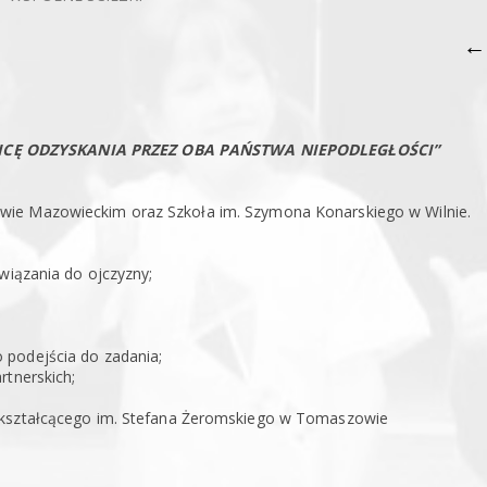
←
NICĘ ODZYSKANIA PRZEZ OBA PAŃSTWA NIEPODLEGŁOŚCI”
wie Mazowieckim oraz Szkoła im. Szymona Konarskiego w Wilnie.
wiązania do ojczyzny;
 podejścia do zadania;
rtnerskich;
nokształcącego im. Stefana Żeromskiego w Tomaszowie