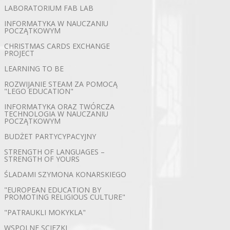
LABORATORIUM FAB LAB
INFORMATYKA W NAUCZANIU
POCZĄTKOWYM
CHRISTMAS CARDS EXCHANGE
PROJECT
LEARNING TO BE
ROZWIJANIE STEAM ZA POMOCĄ
"LEGO EDUCATION"
INFORMATYKA ORAZ TWÓRCZA
TECHNOLOGIA W NAUCZANIU
POCZĄTKOWYM
BUDŻET PARTYCYPACYJNY
STRENGTH OF LANGUAGES –
STRENGTH OF YOURS
ŚLADAMI SZYMONA KONARSKIEGO
"EUROPEAN EDUCATION BY
PROMOTING RELIGIOUS CULTURE"
"PATRAUKLI MOKYKLA"
WSPOLNE SCIEZKI