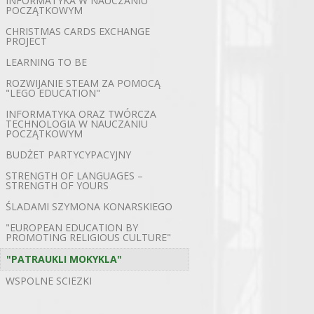
INFORMATYKA W NAUCZANIU
POCZĄTKOWYM
CHRISTMAS CARDS EXCHANGE
PROJECT
LEARNING TO BE
ROZWIJANIE STEAM ZA POMOCĄ
"LEGO EDUCATION"
INFORMATYKA ORAZ TWÓRCZA
TECHNOLOGIA W NAUCZANIU
POCZĄTKOWYM
BUDŻET PARTYCYPACYJNY
STRENGTH OF LANGUAGES –
STRENGTH OF YOURS
ŚLADAMI SZYMONA KONARSKIEGO
"EUROPEAN EDUCATION BY
PROMOTING RELIGIOUS CULTURE"
"PATRAUKLI MOKYKLA"
WSPOLNE SCIEZKI
←