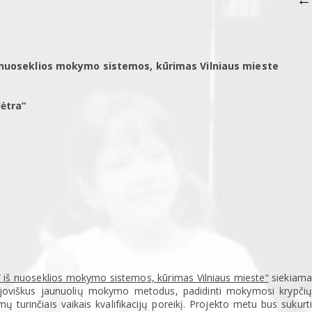
š nuoseklios mokymo sistemos, kūrimas Vilniaus mieste
ėtra“
“ iš nuoseklios mokymo sistemos, kūrimas Vilniaus mieste“
siekiama
aujoviškus jaunuolių mokymo metodus, padidinti mokymosi krypčių
turinčiais vaikais kvalifikacijų poreikį. Projekto metu bus sukurti