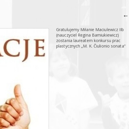
←
Gratulujemy Miłanie Maciulewicz IIb
(nauczyciel Regina Bamiukiewicz)
zostania laureatem konkursu prac
plastycznych „M. K. Čiulionio sonata“