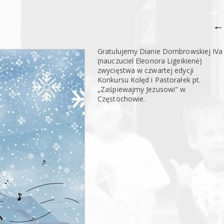
←
Gratulujemy Dianie Dombrowskiej IVa
(nauczuciel Eleonora Ligeikienė)
zwycięstwa w czwartej edycji
Konkursu Kolęd i Pastorałek pt.
„Zaśpiewajmy Jezusowi" w
Częstochowie.