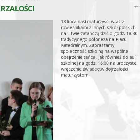
←
JRZAŁOŚCI
18 lipca nasi maturzyści wraz z
rówieśnikami z innych szkół polskich
na Litwie zatańczą dziś o godz. 18.30
tradycyjnego poloneza na Placu
Katedralnym. Zapraszamy
społeczność szkolną na wspólne
obejrzenie tańca, jak również do auli
szkolnej na godz. 16:00 na uroczyste
wręczenie świadectw dojrzałości
maturzystom.