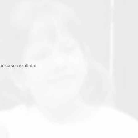
nkurso rezultatai