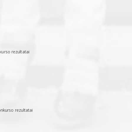
kurso rezultatai
nkurso rezultatai