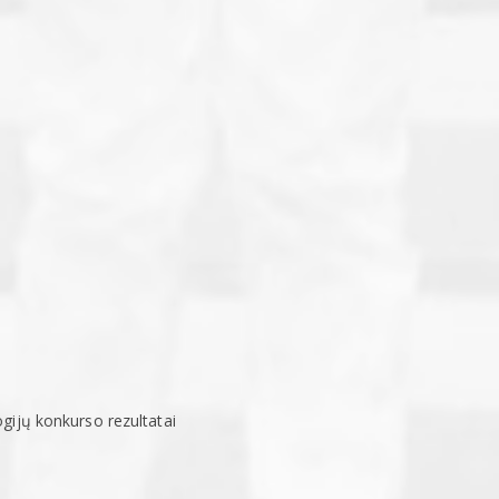
gijų konkurso rezultatai