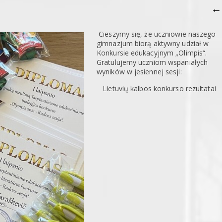
←
Cieszymy się, że uczniowie naszego
gimnazjum biorą aktywny udział w
Konkursie edukacyjnym „Olimpis“.
Gratulujemy uczniom wspaniałych
wyników w jesiennej sesji:
Lietuvių kalbos konkurso rezultatai