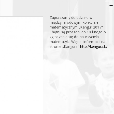
←
Zapraszamy do udziału w
międzynarodowym konkursie
matematycznym „Kangur 2017“.
Chętni są proszeni do 10 lutego o
zgłoszenie się do nauczyciela
matematyki. Więcej informacji na
stronie „Kangura“
http://kengura.lt/
.