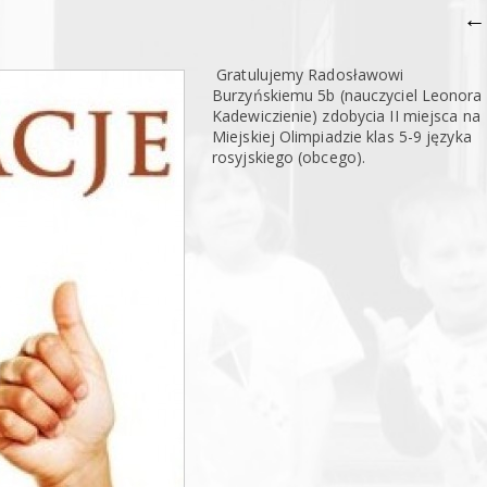
←
Gratulujemy Radosławowi
Burzyńskiemu 5b (nauczyciel Leonora
Kadewiczienie) zdobycia II miejsca na
Miejskiej Olimpiadzie klas 5-9 języka
rosyjskiego (obcego).