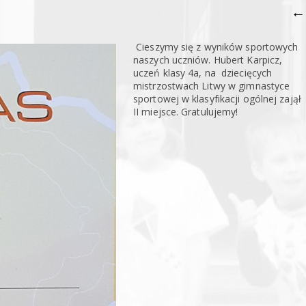
←
Cieszymy się z wyników sportowych
naszych uczniów. Hubert Karpicz,
uczeń klasy 4a, na dziecięcych
mistrzostwach Litwy w gimnastyce
sportowej w klasyfikacji ogólnej zajął
II miejsce. Gratulujemy!