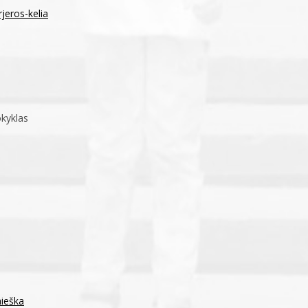
jeros-kelia
kyklas
aieška