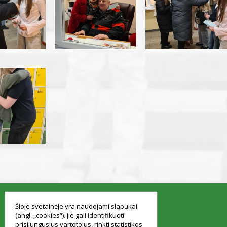
smart
foreash
Šioje svetainėje yra naudojami slapukai
(angl. „cookies“). Jie gali identifikuoti
prisijungusius vartotojus, rinkti statistikos