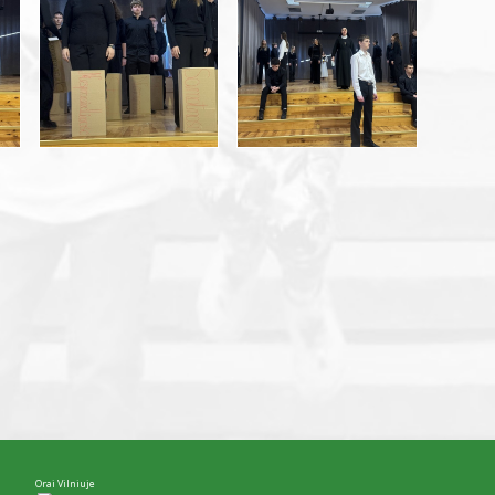
Orai Vilniuje