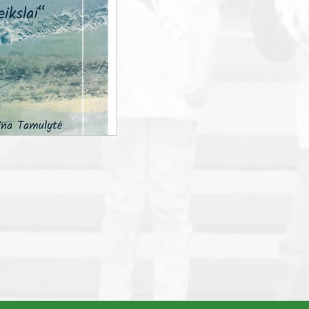
smart