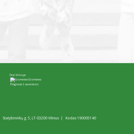
Orai Vilniuje
Gismeteo
Prognoze 2 savaitems
Statybininkų g. 5, LT-03200 Vilnius | Kodas 190005140