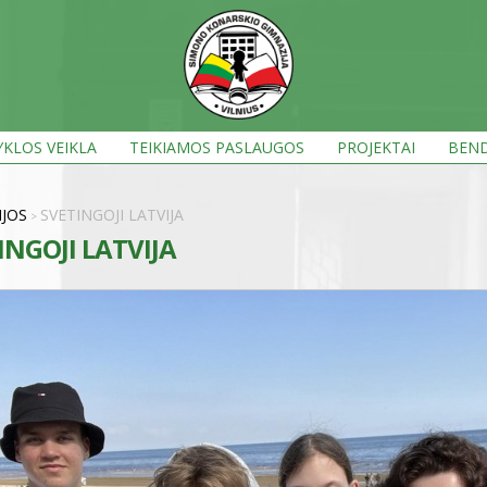
KLOS VEIKLA
TEIKIAMOS PASLAUGOS
PROJEKTAI
BEND
IJOS
SVETINGOJI LATVIJA
>
INGOJI LATVIJA