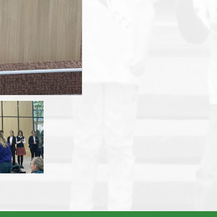
smart