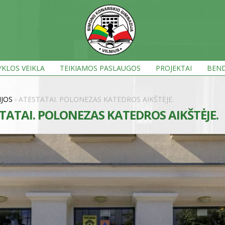
KLOS VEIKLA
TEIKIAMOS PASLAUGOS
PROJEKTAI
BEND
IJOS
ATESTATAI. POLONEZAS KATEDROS AIKŠTĖJE.
>
TATAI. POLONEZAS KATEDROS AIKŠTĖJE.