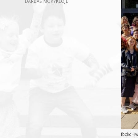
DARBAS MOKYKLOJE
fbclid=