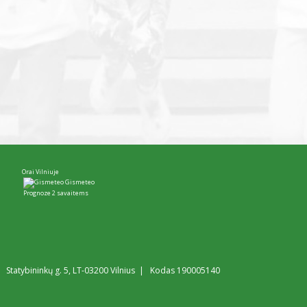
Orai Vilniuje
Gismeteo
Prognoze 2 savaitems
Statybininkų g. 5, LT-03200 Vilnius | Kodas 190005140