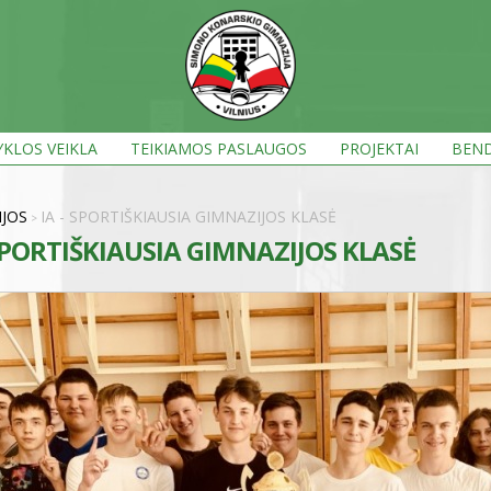
KLOS VEIKLA
TEIKIAMOS PASLAUGOS
PROJEKTAI
BEND
IJOS
IA - SPORTIŠKIAUSIA GIMNAZIJOS KLASĖ
>
 SPORTIŠKIAUSIA GIMNAZIJOS KLASĖ