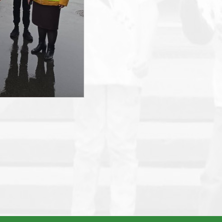
smart