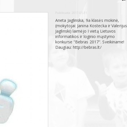
Publikuota:
2017-01-31
Aneta Jaglinska, 9a klasės mokinė,
(mokytojai: Janina Kostecka ir Valeriju
Jaglinski) laimėjo I vietą Lietuvos
informatikos ir loginio mąstymo
konkurse "Bebras 2017". Sveikiname!
Daugiau: http://bebras.lt/