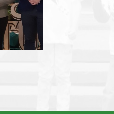
smart