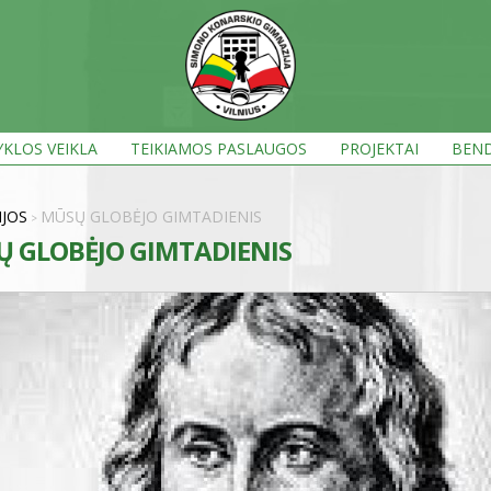
KLOS VEIKLA
TEIKIAMOS PASLAUGOS
PROJEKTAI
BEND
IJOS
MŪSŲ GLOBĖJO GIMTADIENIS
>
 GLOBĖJO GIMTADIENIS